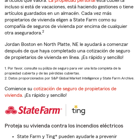
artículos que valora.
La propiedad personal
está cubierta
incluso si está de vacaciones, está haciendo gestiones o tiene
artículos guardados en un almacén. Cada vez más
propietarios de vivienda eligen a State Farm como su
compañía de seguros de vivienda por encima de cualquier
2
otra aseguradora.
Jordan Boston en North Platte, NE le ayudará a comenzar
después de que haya completado una cotización de seguro
de propietarios de vivienda en línea. ¡Es rápido y sencillo!
1. Por favor, consulte su póliza de seguro para ver una lista completa de la
propiedad cubierta y de las pérdidas cubiertas.
2. Datos proporcionados por S&P Global Market Intelligence y State Farm Archive.
Comience su
cotización de seguro de propietarios de
vivienda
. ¡Es rápido y sencillo!
Proteja su vivienda contra los incendios eléctricos
State Farm y Ting* pueden ayudarle a prevenir