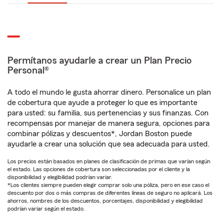
Permítanos ayudarle a crear un Plan Precio
Personal®
A todo el mundo le gusta ahorrar dinero. Personalice un plan
de cobertura que ayude a proteger lo que es importante
para usted: su familia, sus pertenencias y sus finanzas. Con
recompensas por manejar de manera segura, opciones para
combinar pólizas y descuentos*, Jordan Boston puede
ayudarle a crear una solución que sea adecuada para usted.
Los precios están basados en planes de clasificación de primas que varían según
el estado. Las opciones de cobertura son seleccionadas por el cliente y la
disponibilidad y elegibilidad podrían variar.
*Los clientes siempre pueden elegir comprar solo una póliza, pero en ese caso el
descuento por dos o más compras de diferentes líneas de seguro no aplicará. Los
ahorros, nombres de los descuentos, porcentajes, disponibilidad y elegibilidad
podrían variar según el estado.