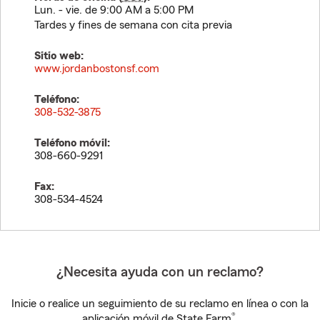
Lun. - vie. de 9:00 AM a 5:00 PM
Tardes y fines de semana con cita previa
Sitio web:
www.jordanbostonsf.com
Teléfono:
308-532-3875
Teléfono móvil:
308-660-9291
Fax:
308-534-4524
¿Necesita ayuda con un reclamo?
Inicie o realice un seguimiento de su reclamo en línea o con la
®
aplicación móvil de State Farm
.